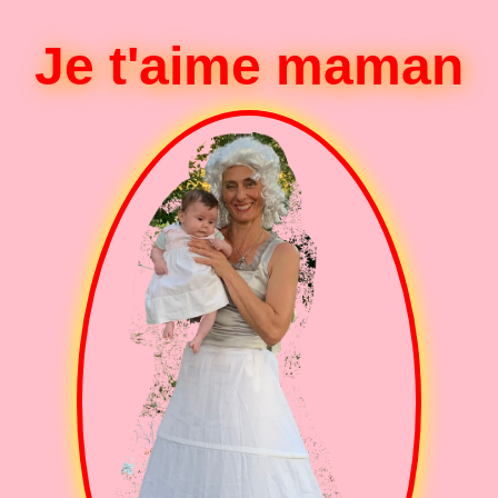
Je t'aime maman