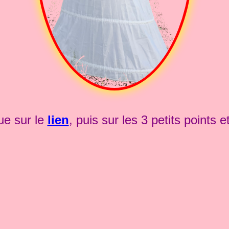
que sur le
lien
, puis sur les 3 petits points 